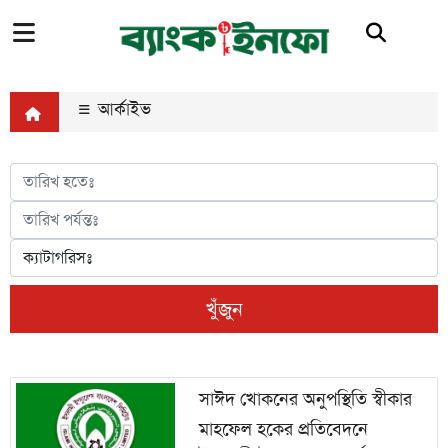
আর্কাইভ
খুঁজুন
সাঈদ খোকনের অনুপস্থিতি স্বীকার
মাহফেল হকের প্রতিবেদনে