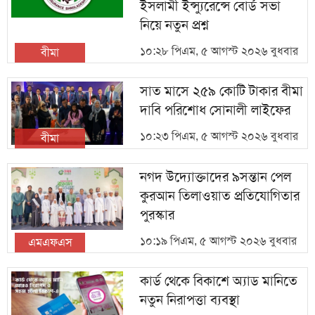
ইসলামী ইন্স্যুরেন্সে বোর্ড সভা
নিয়ে নতুন প্রশ্ন
১০:২৮ পিএম, ৫ আগস্ট ২০২৬ বুধবার
বীমা
সাত মাসে ২৫৯ কোটি টাকার বীমা
দাবি পরিশোধ সোনালী লাইফের
১০:২৩ পিএম, ৫ আগস্ট ২০২৬ বুধবার
বীমা
নগদ উদ্যোক্তাদের ৯সন্তান পেল
কুরআন তিলাওয়াত প্রতিযোগিতার
পুরস্কার
১০:১৯ পিএম, ৫ আগস্ট ২০২৬ বুধবার
এমএফএস
কার্ড থেকে বিকাশে অ্যাড মানিতে
নতুন নিরাপত্তা ব্যবস্থা