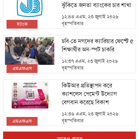
ঝুঁকিতে জনতা ব্যাংকের চার শাখা
১২:৪৪ এএম, ২৩ জুলাই ২০২৬
বৃহস্পতিবার
ব্যাংক
চবি-তে নগদের ক্যারিয়ার ফেস্টে ৫
শিক্ষার্থীর অন-স্পট চাকরি
১২:৩৭ এএম, ২৩ জুলাই ২০২৬
বৃহস্পতিবার
এমএফএস
কিউআর প্রতিস্থাপন করে
ক্যাশলেস পেমেন্ট উদ্যোগ
বেগবান করেছে বিকাশ
১২:৩৬ এএম, ২৩ জুলাই ২০২৬
বৃহস্পতিবার
এমএফএস
আরও খবর