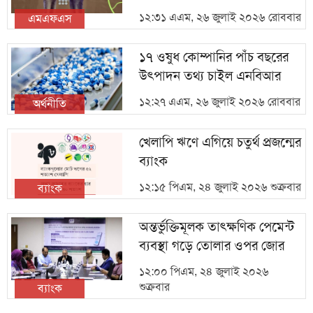
১২:৩১ এএম, ২৬ জুলাই ২০২৬ রোববার
এমএফএস
১৭ ওষুধ কোম্পানির পাঁচ বছরের
উৎপাদন তথ্য চাইল এনবিআর
১২:২৭ এএম, ২৬ জুলাই ২০২৬ রোববার
অর্থনীতি
খেলাপি ঋণে এগিয়ে চতুর্থ প্রজন্মের
ব্যাংক
১২:১৫ পিএম, ২৪ জুলাই ২০২৬ শুক্রবার
ব্যাংক
অন্তর্ভুক্তিমূলক তাৎক্ষণিক পেমেন্ট
ব্যবস্থা গড়ে তোলার ওপর জোর
১২:০০ পিএম, ২৪ জুলাই ২০২৬
শুক্রবার
ব্যাংক