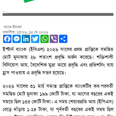
ব্যাংক ইনফো
প্রকাশিত: ১৩:২৬, ১৫ মে ২০২৬
Facebook
Messenger
LinkedIn
Twitter
WhatsApp
Viber
Share
ইস্টার্ন ব্যাংক (ইবিএল) ২০২৬ সালের প্রথম প্রান্তিকে সমন্বিত
মোট মুনাফায় ২৮ শতাংশ প্রবৃদ্ধি অর্জন করেছে। শক্তিশালী
বিনিয়োগ আয়, বৈদেশিক মুদ্রা আয়ে প্রবৃদ্ধি এবং প্রভিশনিং ব্যয়
হ্রাস পাওয়ায় এ প্রবৃদ্ধি সম্ভব হয়েছে।
২০২৬ সালের ৩১ মার্চ সমাপ্ত প্রান্তিকে ব্যাংকটির কর-পরবর্তী
সমন্বিত মোট মুনাফা ১৯৯ কোটি টাকা, যা আগের বছরের একই
সময়ে ছিল ১৫৫ কোটি টাকা। এ সময় শেয়ারপ্রতি আয় (ইপিএস)
বেড়ে দাঁড়ায় ১.২৪ টাকা, যা পূর্ববর্তী বছরের একই সময় ছিল