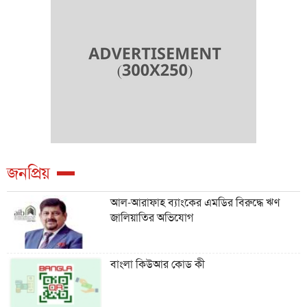
জনপ্রিয়
আল-আরাফাহ ব্যাংকের এমডির বিরুদ্ধে ঋণ
জালিয়াতির অভিযোগ
বাংলা কিউআর কোড কী