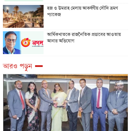
হজ ও উমরাহ মেলায় আকর্ষণীয় সৌদি ভ্রমণ
প্যাকেজ
আর্থিকখাতকে রাজনৈতিক প্রভাবের আওতায়
আনার অভিযোগ
আরও পড়ুন