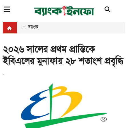
ব্যাংক
২০২৬ সালের প্রথম প্রান্তিকে
ইবিএলের মুনাফায় ২৮ শতাংশ প্রবৃদ্ধি