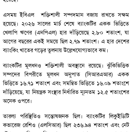
এসময় ইবিএল শক্তিশালী সম্পদমান বজায় রাখতে সক্ষম
হয়েছে। ২০২৬ সালের মার্চ শেষে ব্যাংকটির একক ভিত্তিতে
খেলাপি ঋণের (এনপিএল) হার দাঁড়িয়েছে ২.৮০ শতাংশ, যা
আগের বছরের একই সময়ে ছিল ২.৭৯ শতাংশ। এ হার দেশের
ব্যাংকিং খাতের গড়ের তুলনায় উল্লেখযোগ্যভাবে কম।
ব্যাংকটির মূলধনও শক্তিশালী অবস্থানে রয়েছে। ঝুঁকিভিত্তিক
সম্পদের বিপরীতে মূলধন অনুপাত (সিআরএআর) একক
ভিত্তিতে ১৬.৭১ শতাংশ এবং সমন্বিত ভিত্তিতে ১৬.০৯ শতাংশে
দাঁড়িয়েছে, যা নিয়ন্ত্রক সংস্থার নির্ধারিত ন্যূনতম ১২.৫ শতাংশের
অনেক ওপরে।
তারল্য পরিস্থিতিও সন্তোষজনক ছিল। ব্যাংকটির লিকুইডিটি
কভারেজ রেশিও (এলসিআর) ছিল ২৩৬.৯৪ শতাংশ এবং নেট