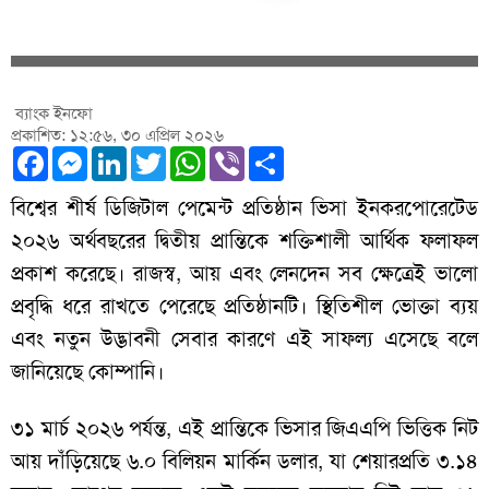
ব্যাংক ইনফো
প্রকাশিত: ১২:৫৬, ৩০ এপ্রিল ২০২৬
Facebook
Messenger
LinkedIn
Twitter
WhatsApp
Viber
Share
বিশ্বের শীর্ষ ডিজিটাল পেমেন্ট প্রতিষ্ঠান ভিসা ইনকরপোরেটেড
২০২৬ অর্থবছরের দ্বিতীয় প্রান্তিকে শক্তিশালী আর্থিক ফলাফল
প্রকাশ করেছে। রাজস্ব, আয় এবং লেনদেন সব ক্ষেত্রেই ভালো
প্রবৃদ্ধি ধরে রাখতে পেরেছে প্রতিষ্ঠানটি। স্থিতিশীল ভোক্তা ব্যয়
এবং নতুন উদ্ভাবনী সেবার কারণে এই সাফল্য এসেছে বলে
জানিয়েছে কোম্পানি।
৩১ মার্চ ২০২৬ পর্যন্ত, এই প্রান্তিকে ভিসার জিএএপি ভিত্তিক নিট
আয় দাঁড়িয়েছে ৬.০ বিলিয়ন মার্কিন ডলার, যা শেয়ারপ্রতি ৩.১৪