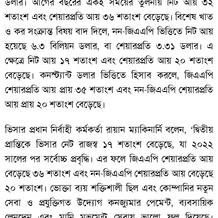
ডলার। আগের বছরের একই সময়ের তুলনায় নিট আয় ৩২
শতাংশ এবং শেয়ারপ্রতি আয় ৩৬ শতাংশ বেড়েছে। বিশেষ খাত
ও কর সংক্রান্ত বিষয় বাদ দিলে, নন-জিএএপি ভিত্তিতে নিট আয়
হয়েছে ৬.৩ বিলিয়ন ডলার, বা শেয়ারপ্রতি ৩.৩১ ডলার। এ
ক্ষেত্রে নিট আয় ১৭ শতাংশ এবং শেয়ারপ্রতি আয় ২০ শতাংশ
বেড়েছে। কনস্ট্যান্ট ডলার ভিত্তিতে হিসাব করলে, জিএএপি
শেয়ারপ্রতি আয় প্রায় ৩৫ শতাংশ এবং নন-জিএএপি শেয়ারপ্রতি
আয় প্রায় ২০ শতাংশ বেড়েছে।
ভিসার প্রধান নির্বাহী কর্মকর্তা রায়ান ম্যাকিনার্নি বলেন, ‘দ্বিতীয়
প্রান্তিকে ভিসার নেট রাজস্ব ১৭ শতাংশ বেড়েছে, যা ২০২২
সালের পর সর্বোচ্চ প্রবৃদ্ধি। এর ফলে জিএএপি শেয়ারপ্রতি আয়
বেড়েছে ৩৬ শতাংশ এবং নন-জিএএপি শেয়ারপ্রতি আয় বেড়েছে
২০ শতাংশ। ভোক্তা ব্যয় শক্তিশালী ছিল এবং কোম্পানির নতুন
সেবা ও প্রযুক্তিগত উদ্যোগ কনজ্যুমার পেমেন্ট, ব্যবসায়িক
লেনদেন এবং মানি মুভমেন্ট সেবায় ভালো ফল দিয়েছে।