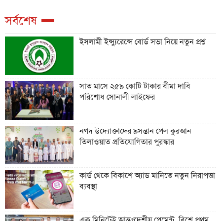
সর্বশেষ
ইসলামী ইন্স্যুরেন্সে বোর্ড সভা নিয়ে নতুন প্রশ্ন
সাত মাসে ২৫৯ কোটি টাকার বীমা দাবি
পরিশোধ সোনালী লাইফের
নগদ উদ্যোক্তাদের ৯সন্তান পেল কুরআন
তিলাওয়াত প্রতিযোগিতার পুরস্কার
কার্ড থেকে বিকাশে অ্যাড মানিতে নতুন নিরাপত্তা
ব্যবস্থা
এক মিনিটেই আন্তঃদেশীয় পেমেন্ট, বিশ্বে প্রথম