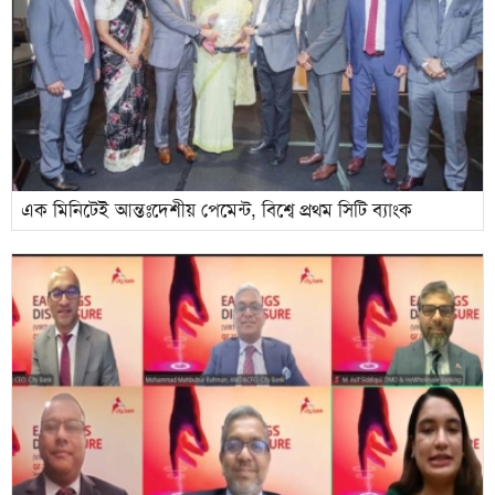
এক মিনিটেই আন্তঃদেশীয় পেমেন্ট, বিশ্বে প্রথম সিটি ব্যাংক