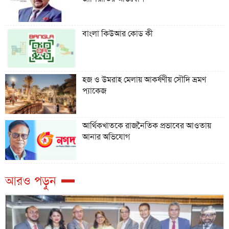
বাংলা কিউআর কোড কী
হজ ও উমরাহ মেলায় আকর্ষণীয় সৌদি ভ্রমণ
প্যাকেজ
আর্থিকখাতকে রাজনৈতিক প্রভাবের আওতায়
আনার অভিযোগ
আরও পড়ুন