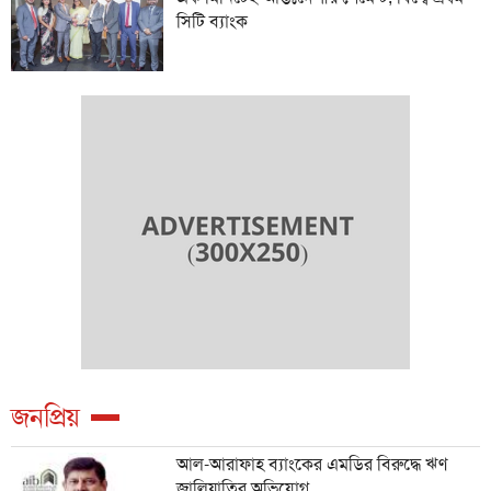
সিটি ব্যাংক
জনপ্রিয়
আল-আরাফাহ ব্যাংকের এমডির বিরুদ্ধে ঋণ
জালিয়াতির অভিযোগ