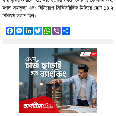
ব্যয় বৃদ্ধির কারণে। ৩১ মার্চ ২০২৬ পর্যন্ত ভিসার হাতে নগদ অর্থ,
নগদ সমতুল্য এবং বিনিয়োগ সিকিউরিটিজ মিলিয়ে মোট ১৪.২
বিলিয়ন ডলার ছিল।
Facebook
Messenger
LinkedIn
Twitter
WhatsApp
Viber
Share