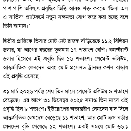
পাশাপাশি ভবিষ্যৎ প্রবৃদ্ধির ভিত্তি আরও শক্ত করতে ‘ভিসা এস
এ সার্ভিস’ প্ল্যাটফর্মে নতুন সক্ষমতা যোগ করে করা হচ্ছে বলে
তিনি জানান।’
দ্বিতীয় প্রান্তিকে ভিসার মোট নেট রাজস্ব দাঁড়িয়েছে ১১.২ বিলিয়ন
ডলার, যা আগের বছরের তুলনায় ১৭ শতাংশ বেশি। কনস্ট্যান্ট
ডলার হিসেবে এই প্রবৃদ্ধি ছিল ১৬ শতাংশ। পেমেন্ট ভলিউম,
আন্তর্জাতিক লেনদেন এবং মোট প্রসেসড ট্রানজ্যাকশন বাড়ায়
এই প্রবৃদ্ধি এসেছে।
৩১ মার্চ ২০২৬ পর্যন্ত শেষ তিন মাসে পেমেন্ট ভলিউম ৯ শতাংশ
বেড়েছে। এর আগে ৩১ ডিসেম্বর ২০২৫ সমাপ্ত তিন মাসে এই
প্রবৃদ্ধি ছিল ৮ শতাংশ। ইউরোপের অভ্যন্তরীণ লেনদেন বাদ দিলে
আন্তর্জাতিক লেনদেন বেড়েছে ১১ শতাংশ, আর মোট ক্রস-বর্ডার
লেনদেন বৃদ্ধি পেয়েছে ১২ শতাংশ। একই সময়ে মোট ৬৬.১