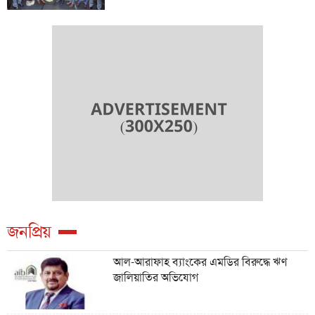
জনপ্রিয়
আল-আরাফাহ ব্যাংকের এমডির বিরুদ্ধে ঋণ
জালিয়াতির অভিযোগ