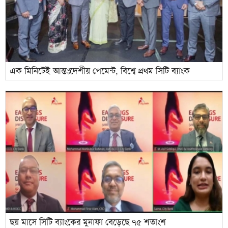
এক মিনিটেই আন্তঃদেশীয় পেমেন্ট, বিশ্বে প্রথম সিটি ব্যাংক
ছয় মাসে সিটি ব্যাংকের মুনাফা বেড়েছে ৭৫ শতাংশ