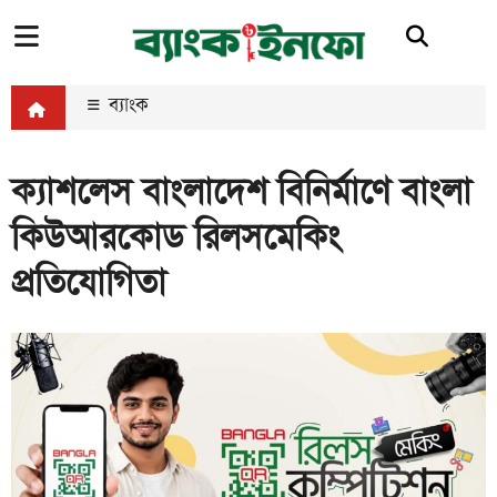
ব্যাংক
ক্যাশলেস বাংলাদেশ বিনির্মাণে বাংলা
কিউআরকোড রিলসমেকিং
প্রতিযোগিতা