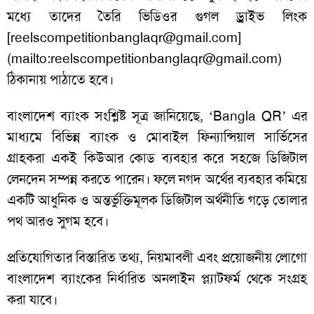
মধ্যে তাদের তৈরি ভিডিওর গুগল ড্রাইভ লিংক
[reelscompetitionbanglaqr@gmail.com]
(mailto:reelscompetitionbanglaqr@gmail.com)
ঠিকানায় পাঠাতে হবে।
বাংলাদেশ ব্যাংক সংশ্লিষ্ট সূত্র জানিয়েছে, ‘Bangla QR’ এর
মাধ্যমে বিভিন্ন ব্যাংক ও মোবাইল ফিন্যান্সিয়াল সার্ভিসের
গ্রাহকরা একই কিউআর কোড ব্যবহার করে সহজে ডিজিটাল
লেনদেন সম্পন্ন করতে পারেন। ফলে নগদ অর্থের ব্যবহার কমিয়ে
একটি আধুনিক ও অন্তর্ভুক্তিমূলক ডিজিটাল অর্থনীতি গড়ে তোলার
পথ আরও সুগম হবে।
প্রতিযোগিতার বিস্তারিত তথ্য, নিয়মাবলী এবং প্রয়োজনীয় লোগো
বাংলাদেশ ব্যাংকের নির্ধারিত অনলাইন প্ল্যাটফর্ম থেকে সংগ্রহ
করা যাবে।