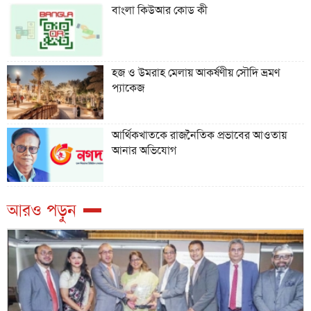
বাংলা কিউআর কোড কী
হজ ও উমরাহ মেলায় আকর্ষণীয় সৌদি ভ্রমণ
প্যাকেজ
আর্থিকখাতকে রাজনৈতিক প্রভাবের আওতায়
আনার অভিযোগ
আরও পড়ুন