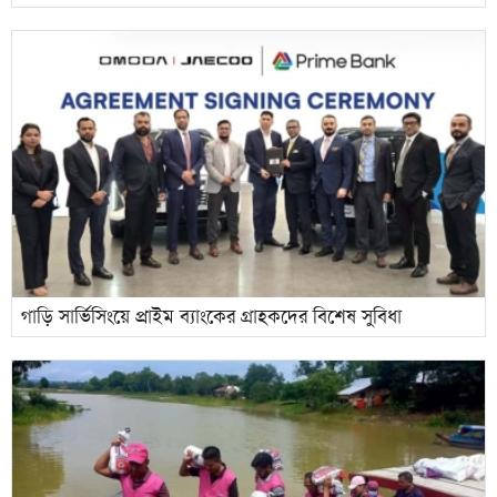
গাড়ি সার্ভিসিংয়ে প্রাইম ব্যাংকের গ্রাহকদের বিশেষ সুবিধা