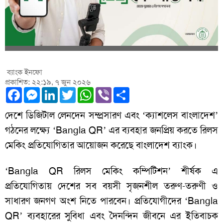
ব্যাংক ইনফো
প্রকাশিত: ২২:১৯, ৭ জুন ২০২৬
Facebook
Messenger
LinkedIn
Twitter
WhatsApp
Viber
Share
দেশে ডিজিটাল লেনদেন সম্প্রসারণ এবং ‘ক্যাশলেস বাংলাদেশ’
গঠনের লক্ষ্যে ‘Bangla QR’ এর ব্যবহার জনপ্রিয় করতে রিলস
মেকিং প্রতিযোগিতার আয়োজন করেছে বাংলাদেশ ব্যাংক।
‘Bangla QR রিলস মেকিং কম্পিটিশন’ শীর্ষক এ
প্রতিযোগিতায় দেশের সব বয়সী সৃজনশীল তরুণ-তরুণী ও
সাধারণ জনগণ অংশ নিতে পারবেন। প্রতিযোগীদের ‘Bangla
QR’ ব্যবহারের সুবিধা এবং দৈনন্দিন জীবনে এর ইতিবাচক