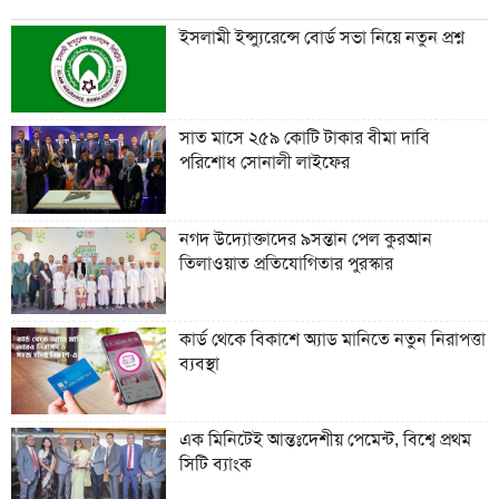
ইসলামী ইন্স্যুরেন্সে বোর্ড সভা নিয়ে নতুন প্রশ্ন
সাত মাসে ২৫৯ কোটি টাকার বীমা দাবি
পরিশোধ সোনালী লাইফের
নগদ উদ্যোক্তাদের ৯সন্তান পেল কুরআন
তিলাওয়াত প্রতিযোগিতার পুরস্কার
কার্ড থেকে বিকাশে অ্যাড মানিতে নতুন নিরাপত্তা
ব্যবস্থা
এক মিনিটেই আন্তঃদেশীয় পেমেন্ট, বিশ্বে প্রথম
সিটি ব্যাংক