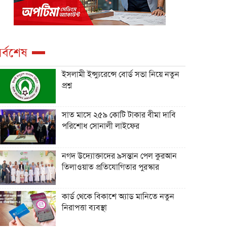
র্বশেষ
ইসলামী ইন্স্যুরেন্সে বোর্ড সভা নিয়ে নতুন
প্রশ্ন
সাত মাসে ২৫৯ কোটি টাকার বীমা দাবি
পরিশোধ সোনালী লাইফের
নগদ উদ্যোক্তাদের ৯সন্তান পেল কুরআন
তিলাওয়াত প্রতিযোগিতার পুরস্কার
কার্ড থেকে বিকাশে অ্যাড মানিতে নতুন
নিরাপত্তা ব্যবস্থা