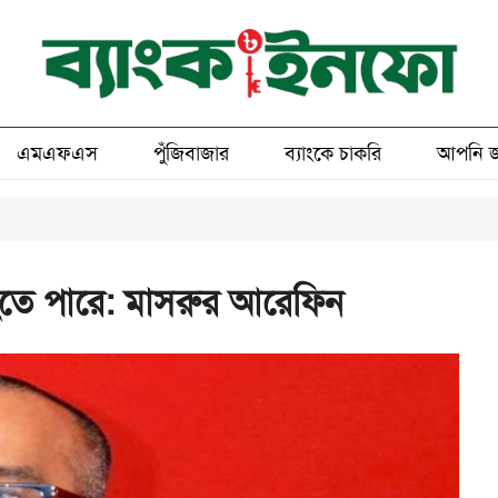
এমএফএস
পুঁজিবাজার
ব্যাংকে চাকরি
আপনি জ
 হতে পারে: মাসরুর আরেফিন