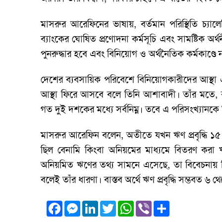
মাসরুর আরেফিনের ভাষায়, বর্তমান পরিস্থিতি চ্যালে
ব্যাংকের ঘোষিত প্রণোদনা কর্মসূচি এবং সামষ্টিক অর্
পুনরুদ্ধার হবে এবং বিনিয়োগ ও অর্থনৈতিক কর্মকাণ্ডে ন
দেশের ব্যবসায়িক পরিবেশে বিনিয়োগকারীদের আস্থা 
আস্থা ফিরে আসবে বলে তিনি আশাবাদী। তাঁর মতে, বর
গত দুই দশকের মধ্যে সর্বনিম্ন। তবে এ পরিসংখ্যানকে বি
মাসরুর আরেফিন বলেন, অতীতে যখন ঋণ প্রবৃদ্ধি 
ছিল বেনামি কিংবা অনিয়মের মাধ্যমে বিতরণ করা ঋ
অনিয়মিত ঋণের তথ্য সামনে এসেছে, তা বিবেচনায় নিল
বলেই তাঁর ধারণা। বাস্তব অর্থে ঋণ প্রবৃদ্ধি সম্ভবত ৬
Facebook
Messenger
LinkedIn
Twitter
WhatsApp
Viber
Share