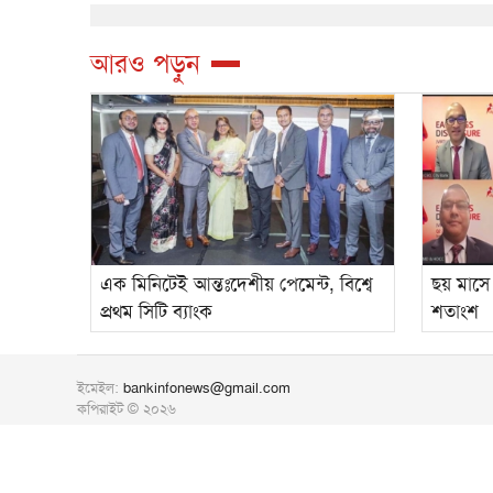
আরও পড়ুন
এক মিনিটেই আন্তঃদেশীয় পেমেন্ট, বিশ্বে
ছয় মাসে 
প্রথম সিটি ব্যাংক
শতাংশ
ইমেইল:
bankinfonews@gmail.com
কপিরাইট © ২০২৬