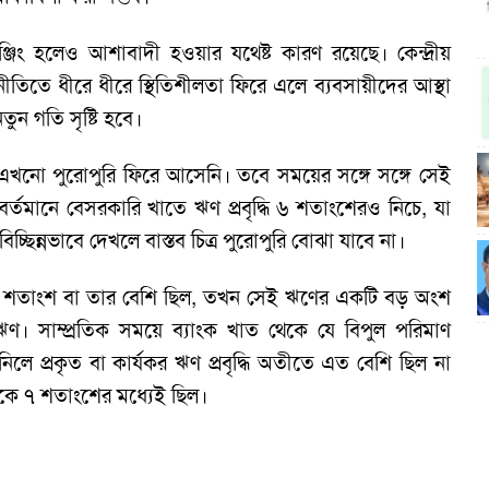
ঞ্জিং হলেও আশাবাদী হওয়ার যথেষ্ট কারণ রয়েছে। কেন্দ্রীয়
থনীতিতে ধীরে ধীরে স্থিতিশীলতা ফিরে এলে ব্যবসায়ীদের আস্থা
তুন গতি সৃষ্টি হবে।
এখনো পুরোপুরি ফিরে আসেনি। তবে সময়ের সঙ্গে সঙ্গে সেই
্তমানে বেসরকারি খাতে ঋণ প্রবৃদ্ধি ৬ শতাংশেরও নিচে, যা
চ্ছিন্নভাবে দেখলে বাস্তব চিত্র পুরোপুরি বোঝা যাবে না।
১৫ শতাংশ বা তার বেশি ছিল, তখন সেই ঋণের একটি বড় অংশ
ণ। সাম্প্রতিক সময়ে ব্যাংক খাত থেকে যে বিপুল পরিমাণ
ে প্রকৃত বা কার্যকর ঋণ প্রবৃদ্ধি অতীতে এত বেশি ছিল না
 থেকে ৭ শতাংশের মধ্যেই ছিল।