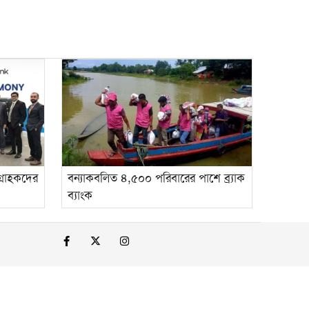
গ্রাহকদের
বন্যাকবলিত ৪,৫০০ পরিবারের পাশে ব্র্যাক
ব্যাংক