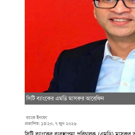
সিটি ব্যাংকের এমডি মাসরুর আরেফিন
ব্যাংক ইনফো
প্রকাশিত: ১৩:২০, ৭ জুন ২০২৬
সিটি ব্যাংকের ব্যবস্থাপনা পরিচালক (এমডি) মাসরুর 