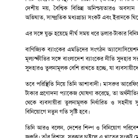
দেশীয় নয়, বৈশ্বিক বিভিন্ন অনিশ্চয়তারও অবসান প
অভিঘাত, সাম্প্রতিক মধ্যপ্রাচ্য সংকট এবং ইরানকে ঘ
এর সঙ্গে যুক্ত হয়েছে দীর্ঘ সময় ধরে ডলার-টাকার বিনিম
বাণিজ্যিক ব্যাংকের এমডিদের সংগঠন অ্যাসোসিয়েশন 
মূল্যস্ফীতির সঙ্গে বাংলাদেশ ব্যাংকের নীতি সুদহার সর
সুদহারও তুলনামূলক বেশি রাখতে হচ্ছে, যা ব্যবসায়ী
তবে পরিস্থিতি নিয়ে তিনি আশাবাদী। মাসরুর আরেফিনে
টাকার প্রণোদনা প্যাকেজ ঘোষণা করেছে, তা অর্থনীত
থেকে ব্যবসায়ীরা তুলনামূলক নির্ধারিত ও সহনীয়
বিনিয়োগে নতুন গতি সৃষ্টি হবে।
তিনি আরও বলেন, দেশের শিল্প ও বিনিয়োগ পরিবেশকে
জরুরি। তাঁর বিশ্বাস, সরকার চাইলে এ খাতের সংকট ম