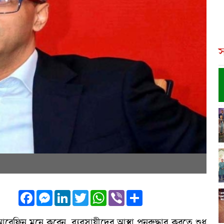
স
Facebook
Messenger
LinkedIn
Twitter
WhatsApp
Viber
Share
আরেফিন মনে করেন, ব্যবসায়ীদের আস্থা পুনরুদ্ধার করতে শুধু