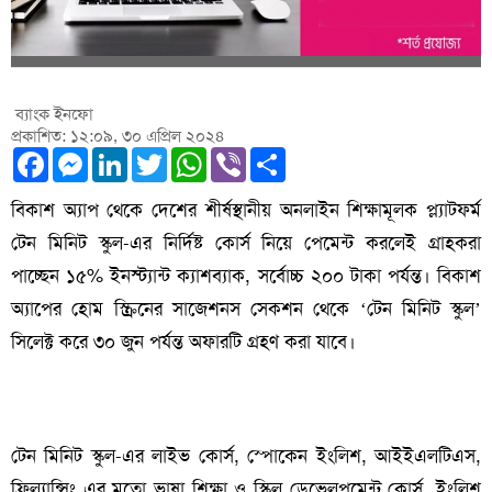
ব্যাংক ইনফো
প্রকাশিত: ১২:০৯, ৩০ এপ্রিল ২০২৪
Facebook
Messenger
LinkedIn
Twitter
WhatsApp
Viber
Share
বিকাশ অ্যাপ থেকে দেশের শীর্ষস্থানীয় অনলাইন শিক্ষামূলক প্ল্যাটফর্ম
টেন মিনিট স্কুল-এর নির্দিষ্ট কোর্স নিয়ে পেমেন্ট করলেই গ্রাহকরা
পাচ্ছেন ১৫% ইনস্ট্যান্ট ক্যাশব্যাক, সর্বোচ্চ ২০০ টাকা পর্যন্ত। বিকাশ
অ্যাপের হোম স্ক্রিনের সাজেশনস সেকশন থেকে ‘টেন মিনিট স্কুল’
সিলেক্ট করে ৩০ জুন পর্যন্ত অফারটি গ্রহণ করা যাবে।
টেন মিনিট স্কুল-এর লাইভ কোর্স, স্পোকেন ইংলিশ, আইইএলটিএস,
ফ্রিল্যান্সিং এর মতো ভাষা শিক্ষা ও স্কিল ডেভেলপমেন্ট কোর্স, ইংলিশ