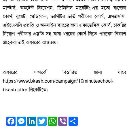
মাস্টার্স, কনটেন্ট ক্রিয়েশন, ডিজিটাল মার্কেটিং-এর মতো বান্ডেল
কোর্স, বুয়েট, মেডিকেল, ভার্সিটির ভর্তি পরীক্ষার কোর্স, এসএসসি-
এইচএসসি প্রস্তুতি ও অনলাইন ব্যাচের জন্য একাডেমিক কোর্স, চাকরির
নিয়োগ পরীক্ষার প্রস্তুতি সহ নানা ধরনের কোর্স নিতে পারবেন বিকাশ
গ্রাহকরা এই অফারের আওতায়।
অফারের সম্পর্কে বিস্তারিত জানা যাবে
https://www.bkash.com/campaign/10minuteschool-
bkash-offer লিংকটিতে।
Facebook
Messenger
LinkedIn
Twitter
WhatsApp
Viber
Share