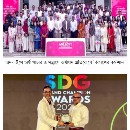
অনলাইনে অর্থ পাচার ও সন্ত্রাসে অর্থায়ন প্রতিরোধে বিকাশের কর্মশাল