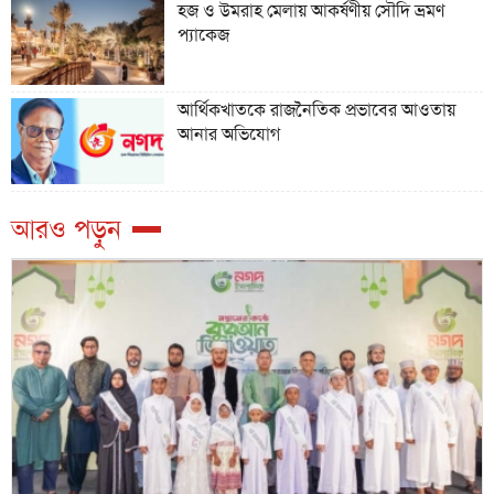
হজ ও উমরাহ মেলায় আকর্ষণীয় সৌদি ভ্রমণ
প্যাকেজ
আর্থিকখাতকে রাজনৈতিক প্রভাবের আওতায়
আনার অভিযোগ
আরও পড়ুন