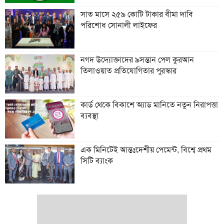
সাত মাসে ২৫৯ কোটি টাকার বীমা দাবি
পরিশোধ সোনালী লাইফের
নগদ উদ্যোক্তাদের ৯সন্তান পেল কুরআন
তিলাওয়াত প্রতিযোগিতার পুরস্কার
কার্ড থেকে বিকাশে অ্যাড মানিতে নতুন নিরাপত্তা
ব্যবস্থা
এক মিনিটেই আন্তঃদেশীয় পেমেন্ট, বিশ্বে প্রথম
সিটি ব্যাংক