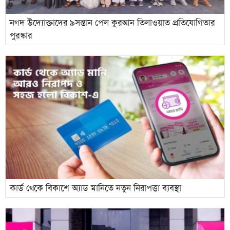
নগদ উদ্যোক্তাদের ৯সন্তান পেল কুরআন তিলাওয়াত প্রতিযোগিতার
পুরস্কার
কার্ড থেকে বিকাশে অ্যাড মানিতে নতুন নিরাপত্তা ব্যবস্থা