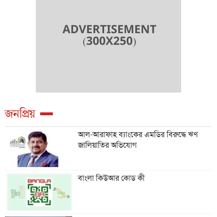
জনপ্রিয়
আল-আরাফাহ ব্যাংকের এমডির বিরুদ্ধে ঋণ
জালিয়াতির অভিযোগ
বাংলা কিউআর কোড কী