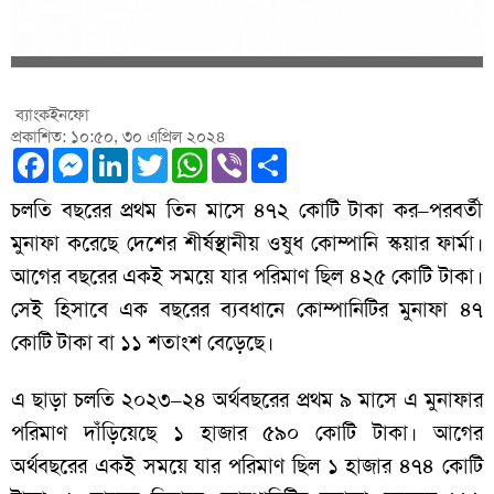
ব্যাংকইনফো
প্রকাশিত: ১০:৫০, ৩০ এপ্রিল ২০২৪
Facebook
Messenger
LinkedIn
Twitter
WhatsApp
Viber
Share
চলতি বছরের প্রথম তিন মাসে ৪৭২ কোটি টাকা কর–পরবর্তী
মুনাফা করেছে দেশের শীর্ষস্থানীয় ওষুধ কোম্পানি স্কয়ার ফার্মা।
আগের বছরের একই সময়ে যার পরিমাণ ছিল ৪২৫ কোটি টাকা।
সেই হিসাবে এক বছরের ব্যবধানে কোম্পানিটির মুনাফা ৪৭
কোটি টাকা বা ১১ শতাংশ বেড়েছে।
এ ছাড়া চলতি ২০২৩–২৪ অর্থবছরের প্রথম ৯ মাসে এ মুনাফার
পরিমাণ দাঁড়িয়েছে ১ হাজার ৫৯০ কোটি টাকা। আগের
অর্থবছরের একই সময়ে যার পরিমাণ ছিল ১ হাজার ৪৭৪ কোটি