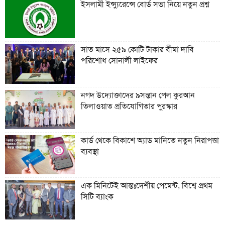
ইসলামী ইন্স্যুরেন্সে বোর্ড সভা নিয়ে নতুন প্রশ্ন
সাত মাসে ২৫৯ কোটি টাকার বীমা দাবি
পরিশোধ সোনালী লাইফের
নগদ উদ্যোক্তাদের ৯সন্তান পেল কুরআন
তিলাওয়াত প্রতিযোগিতার পুরস্কার
কার্ড থেকে বিকাশে অ্যাড মানিতে নতুন নিরাপত্তা
ব্যবস্থা
এক মিনিটেই আন্তঃদেশীয় পেমেন্ট, বিশ্বে প্রথম
সিটি ব্যাংক