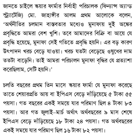
জানতে চাইলে স্কয়ার ফার্মার নির্বাহী পরিচালক (ফিন্যান্স অ্যান্ড
স্ট্র্যাটেজি) মো. জাহাঙ্গীর আলম প্রথম আলোকে বলেন,
‘অর্থনীতির চলমান বাস্তবতার মধ্যেও মুনাফায় দুই অঙ্কের
প্রবৃদ্ধিতে আমরা বেশ খুশি। তবে আমাদের বিক্রি বা আয়ে যে
প্রবৃদ্ধি হয়েছে, মুনাফা সেই গতিতে প্রবৃদ্ধি হয়নি। এর বড় কারণ
উৎপাদন খরচ বেড়ে যাওয়া। খরচ যতটা বেড়েছে ওষুধের দাম
ততটা বাড়েনি। তাই আমরা পরিচালন মুনাফা বৃদ্ধির যে প্রত্যাশা
করেছিলাম, সেটি হয়নি।’
চলতি বছরের প্রথম তিন মাসে স্কয়ার ফার্মা যে মুনাফা করেছে
তাতে শেয়ারপ্রতি আয় বা ইপিএস বেড়ে দাঁড়িয়েছে ৫ টাকা ৫৫
পয়সা। গত বছরের একই সময়ে যার পরিমাণ ছিল ৪ টাকা ৮৩
পয়সা। আর গত জুলাই–মার্চ অর্থাৎ অর্থবছরের ৯ মাস শেষে
ইপিএস বেড়ে দাঁড়িয়েছে ১৮ টাকা ২৪ পয়সা। গত অর্থবছরের
একই সময়ে যার পরিমাণ ছিল ১৬ টাকা ৮২ পয়সা।