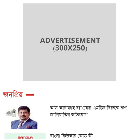
জনপ্রিয়
আল-আরাফাহ ব্যাংকের এমডির বিরুদ্ধে ঋণ
জালিয়াতির অভিযোগ
বাংলা কিউআর কোড কী