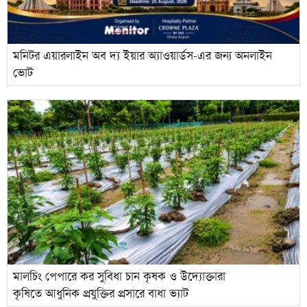
মনিটর এয়ারলাইন অব দ্য ইয়ার অ্যাওয়ার্ডস-এর জন্য অনলাইন
ভোট
মালচিং পেপারে কর সুবিধা চান কৃষক ও উদ্যোক্তারা
কৃষিতে আধুনিক প্রযুক্তির প্রসারে বাধা ভ্যাট