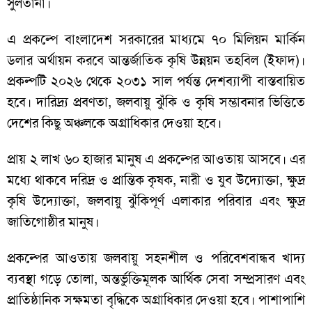
সুলতানা।
এ প্রকল্পে বাংলাদেশ সরকারের মাধ্যমে ৭০ মিলিয়ন মার্কিন
ডলার অর্থায়ন করবে আন্তর্জাতিক কৃষি উন্নয়ন তহবিল (ইফাদ)।
প্রকল্পটি ২০২৬ থেকে ২০৩১ সাল পর্যন্ত দেশব্যাপী বাস্তবায়িত
হবে। দারিদ্র্য প্রবণতা, জলবায়ু ঝুঁকি ও কৃষি সম্ভাবনার ভিত্তিতে
দেশের কিছু অঞ্চলকে অগ্রাধিকার দেওয়া হবে।
প্রায় ২ লাখ ৬০ হাজার মানুষ এ প্রকল্পের আওতায় আসবে। এর
মধ্যে থাকবে দরিদ্র ও প্রান্তিক কৃষক, নারী ও যুব উদ্যোক্তা, ক্ষুদ্র
কৃষি উদ্যোক্তা, জলবায়ু ঝুঁকিপূর্ণ এলাকার পরিবার এবং ক্ষুদ্র
জাতিগোষ্ঠীর মানুষ।
প্রকল্পের আওতায় জলবায়ু সহনশীল ও পরিবেশবান্ধব খাদ্য
ব্যবস্থা গড়ে তোলা, অন্তর্ভুক্তিমূলক আর্থিক সেবা সম্প্রসারণ এবং
প্রাতিষ্ঠানিক সক্ষমতা বৃদ্ধিকে অগ্রাধিকার দেওয়া হবে। পাশাপাশি