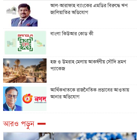
আল-আরাফাহ ব্যাংকের এমডির বিরুদ্ধে ঋণ
জালিয়াতির অভিযোগ
বাংলা কিউআর কোড কী
হজ ও উমরাহ মেলায় আকর্ষণীয় সৌদি ভ্রমণ
প্যাকেজ
আর্থিকখাতকে রাজনৈতিক প্রভাবের আওতায়
আনার অভিযোগ
আরও পড়ুন