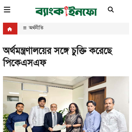
অর্থনীতি
অর্থমন্ত্রণালয়ের সঙ্গে চুক্তি করেছে
পিকেএসএফ