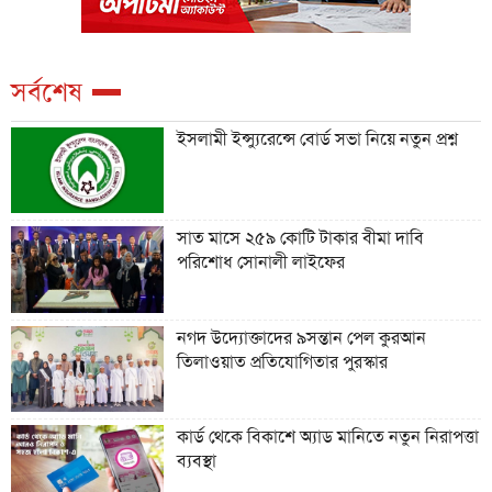
সর্বশেষ
ইসলামী ইন্স্যুরেন্সে বোর্ড সভা নিয়ে নতুন প্রশ্ন
সাত মাসে ২৫৯ কোটি টাকার বীমা দাবি
পরিশোধ সোনালী লাইফের
নগদ উদ্যোক্তাদের ৯সন্তান পেল কুরআন
তিলাওয়াত প্রতিযোগিতার পুরস্কার
কার্ড থেকে বিকাশে অ্যাড মানিতে নতুন নিরাপত্তা
ব্যবস্থা