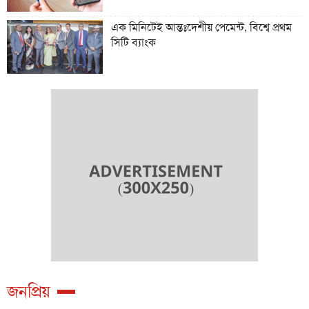
এক মিনিটেই আন্তঃদেশীয় পেমেন্ট, বিশ্বে প্রথম
সিটি ব্যাংক
জনপ্রিয়