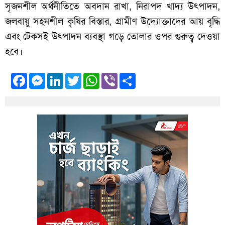
সৃজনশীল অর্থনীতিতে অবদান রাখা, নিরাপদ খাদ্য উৎপাদন,
জলবায়ু সহনশীল কৃষির বিস্তার, গ্রামীণ উদ্যোক্তাদের আয় বৃদ্ধি
এবং টেকসই উৎপাদন ব্যবস্থা গড়ে তোলার ওপর গুরুত্ব দেওয়া
হবে।
Facebook
Messenger
LinkedIn
Twitter
WhatsApp
Viber
Share