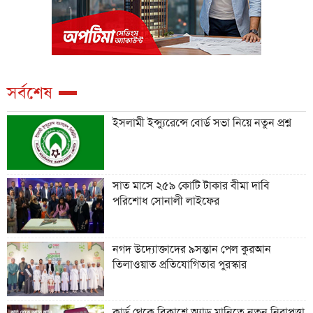
সর্বশেষ
ইসলামী ইন্স্যুরেন্সে বোর্ড সভা নিয়ে নতুন প্রশ্ন
সাত মাসে ২৫৯ কোটি টাকার বীমা দাবি
পরিশোধ সোনালী লাইফের
নগদ উদ্যোক্তাদের ৯সন্তান পেল কুরআন
তিলাওয়াত প্রতিযোগিতার পুরস্কার
কার্ড থেকে বিকাশে অ্যাড মানিতে নতুন নিরাপত্তা