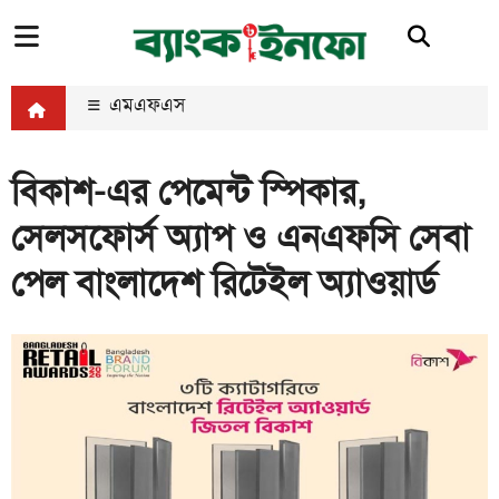
এমএফএস
বিকাশ-এর পেমেন্ট স্পিকার,
সেলসফোর্স অ্যাপ ও এনএফসি সেবা
পেল বাংলাদেশ রিটেইল অ্যাওয়ার্ড