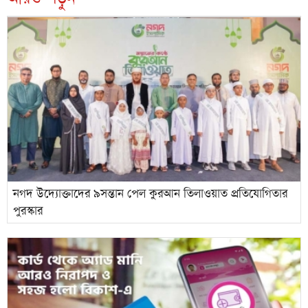
নগদ উদ্যোক্তাদের ৯সন্তান পেল কুরআন তিলাওয়াত প্রতিযোগিতার
পুরস্কার