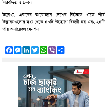
নিরবচ্ছিন্ন ও দ্রুত।
উল্লেখ্য, এবারের আয়োজনে দেশের রিটেইল খাতে শীর্ষ
উদ্ভাবনগুলোর মধ্য থেকে ৪০টি উদ্যোগ বিজয়ী হয় এবং ২৪টি
পায় অনারেবল মেনশন।
Facebook
Messenger
LinkedIn
Twitter
WhatsApp
Viber
Share