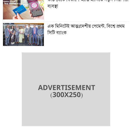
ব্যবস্থা
এক মিনিটেই আন্তঃদেশীয় পেমেন্ট, বিশ্বে প্রথম
সিটি ব্যাংক