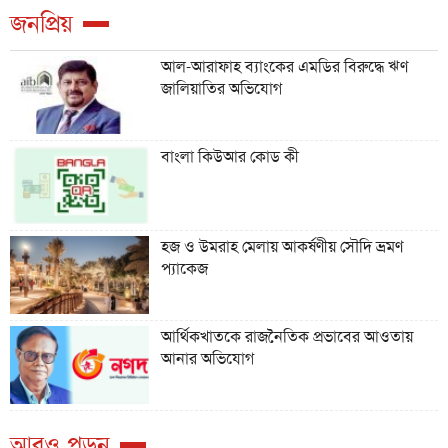
জনপ্রিয়
আল-আরাফাহ ব্যাংকের এমডির বিরুদ্ধে ঋণ
জালিয়াতির অভিযোগ
বাংলা কিউআর কোড কী
হজ ও উমরাহ মেলায় আকর্ষণীয় সৌদি ভ্রমণ
প্যাকেজ
আর্থিকখাতকে রাজনৈতিক প্রভাবের আওতায়
আনার অভিযোগ
আরও পড়ুন