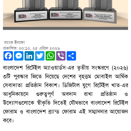
ব্যাংক ইনফো
প্রকাশিত: ০০:১০, ২৫ এপ্রিল ২০২৬
Facebook
Messenger
LinkedIn
Twitter
WhatsApp
Viber
Share
বাংলাদেশ রিটেইল অ্যাওয়ার্ডস-এর তৃতীয় সংস্করণে (২০২৬)
৩টি পুরস্কার জিতে নিয়েছে দেশের বৃহত্তম মোবাইল আর্থিক
সেবাদাতা প্রতিষ্ঠান বিকাশ। ডিজিটাল যুগে রিটেইল খাত-এর
আধুনিকায়নে গুরুত্বপূর্ণ অবদান রাখা প্রতিষ্ঠান ও
উদ্যোগগুলোকে স্বীকৃতি দিতেই যৌথভাবে বাংলাদেশ রিটেইল
ফোরাম ও বাংলাদেশ ব্র্যান্ড ফোরাম এই সম্মাননার আয়োজন
করে।