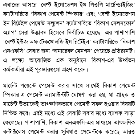
এবারের আসরে ‘বেস্ট ইনোভেশন ইন পিওপি মার্চেন্ডাইজিং’
ক্যাটাগরিতে ‘বিকাশ পেমেন্ট স্পিকার’ এবং ‘বেস্ট ইনোভেশন
ইন রিটেইল পেমেন্ট সল্যুশন’ ক্যাটাগরিতে ‘বিকাশ সেলসফোর্স
অ্যাপ’ সেরা উদ্ভাবন হিসেবে নির্বাচিত হয়েছে। এর পাশাপাশি
‘বেস্ট ইউজ অফ টেকনোলজি ইন রিটেইল’ ক্যাটাগরিতে ‘বিকাশ
এনএফসি’ সেবার জন্য ‘অনারেবল মেনশন’ পেয়েছে প্রতিষ্ঠানটি।
এ লক্ষ্যে আয়োজিত এক অনুষ্ঠানে বিকাশ-এর ঊর্ধ্বতন
কর্মকর্তারা এই পুরস্কারগুলো গ্রহণ করেন।
মার্চেন্ট পয়েন্টে পেমেন্ট করার সাথে সাথেই বিকাশ পেমেন্ট
স্পিকার-এ পেমেন্ট-অ্যামাউন্টটি ঘোষণা করা হয়, যা গ্রাহক ও
মার্চেন্ট উভয়কেই তাৎক্ষণিকভাবে পেমেন্ট সফল হওয়ার বিষয়টি
নিশ্চিত করে। এরই মধ্যে এই সেবাটি সবার মধ্যে ব্যাপক সাড়া
ফেলেছে। পাশাপাশি, বিকাশ এনএফসি-এর মাধ্যমে তাৎক্ষণিক
কন্টাক্টলেস পেমেন্ট করার সুবিধাও পেমেন্টকে করেছে আরও